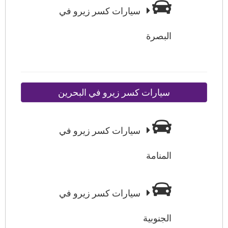
سيارات كسر زيرو في
البصرة
سيارات كسر زيرو في البحرين
سيارات كسر زيرو في
المنامة
سيارات كسر زيرو في
الجنوبية