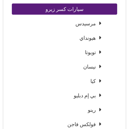
سيارات كسر زيرو
مرسيدس
هيونداي
تويوتا
نيسان
كيا
بي إم دبليو
رينو
فولكس فاجن