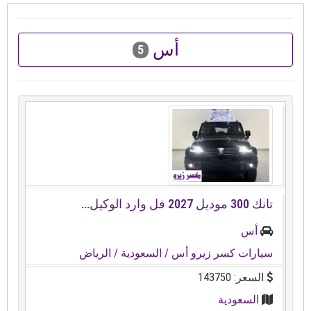
أس
5
تانك ⁦⁦300⁩⁩ موديل ⁦⁦2027⁩⁩ فل وارد الوكيل...
أس
سيارات كسر زيرو أس
/ السعودية
/ الرياض
السعر: 143750
السعودية