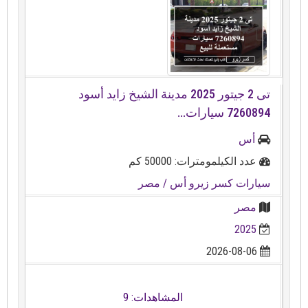
تى 2 جيتور 2025 مدينة الشيخ زايد أسود
7260894 سيارات...
أس
عدد الكيلمومترات: 50000 كم
سيارات كسر زيرو أس
/ مصر
مصر
2025
2026-08-06
المشاهدات: 9