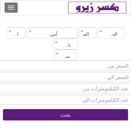
الدولة
المدينة
أس
الموديل
ناقل الحركة
سنة الصنع
بحث