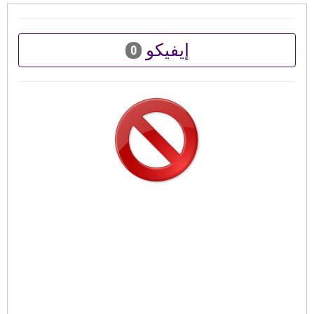
إيفيكو
0