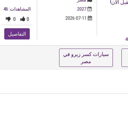
المستقبل الآن!
2027
المشاهدات: 46
2026-07-11
0
0
التفاصيل
سيارات كسر زيرو في
مصر