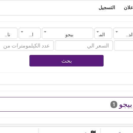
علان
التسجيل
الدولة
المدينة
بيجو
الموديل
ناقل الحركة
بحث
بيجو
1
مصر