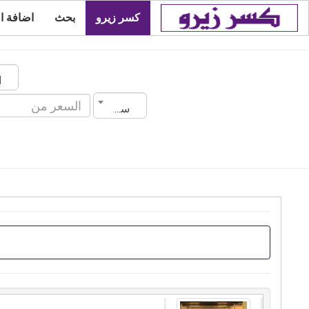
كسر زيرو
بحث
اضافة ا
سنة الصنع