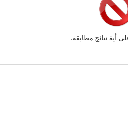
لى أية نتائج مطابقة.