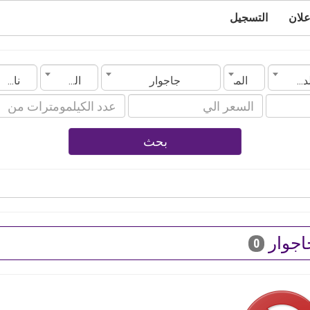
علان
التسجيل
الدولة
المدينة
جاجوار
الموديل
ناقل الحركة
بحث
اجوار
0