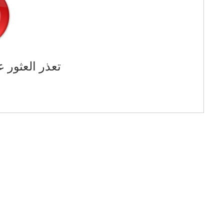
تعذر العثور ع