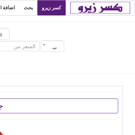
كسر زيرو
بحث
اضافة ا
سنة الصنع
ج