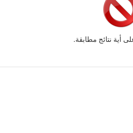
لى أية نتائج مطابقة.