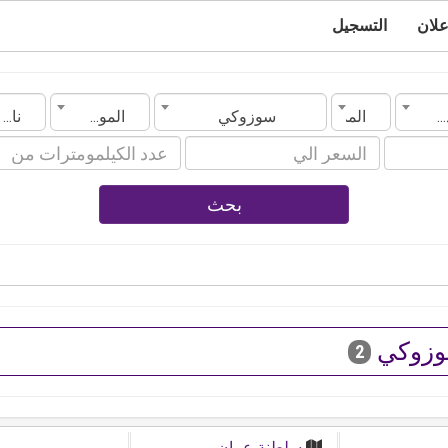
علان
التسجيل
الدولة
المدينة
سوزوكي
الموديل
ناقل الحركة
بحث
زوكي
2
سلطنة عمان