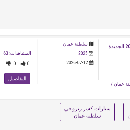
سلطنة عمان
فرصة العمر! سوزوكي سياز 2025 الجديدة
2025
المشاهدات: 63
2026-07-12
0
0
التفاصيل
ة عمان
/
سيارات كسر زيرو في
ن
سلطنة عمان