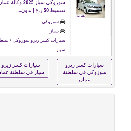
سوزوكي سياز 2025 وكال
تقسيط 50 ر.ع | بدون...
سوزوكي
سياز
سيارات كسر زيرو سوزوكي
/ سلطن
سياز
سيارات كسر زيرو
سيارات كسر زيرو
سوزوكي في سلطنة
سياز في سلطنة عما
عمان