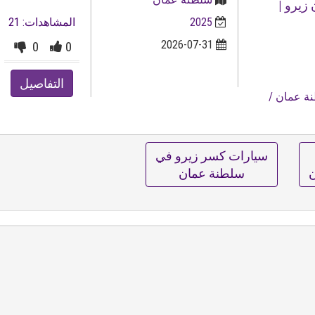
ة عمان زيرو |
2025
المشاهدات: 21
2026-07-31
0
0
التفاصيل
ة عمان
/
سيارات كسر زيرو في
ن
سلطنة عمان