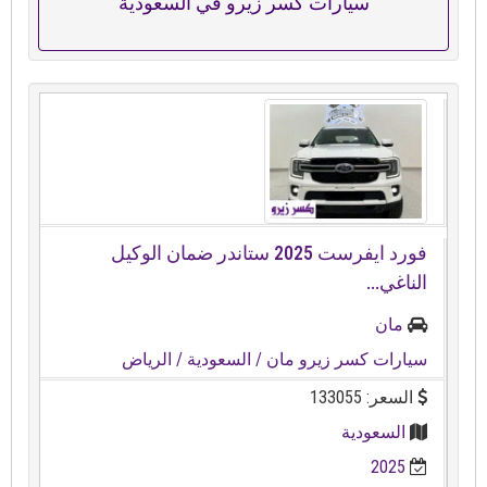
سيارات كسر زيرو في السعودية
فورد ايفرست ⁦⁦2025⁩⁩ ستاندر ضمان الوكيل
الناغي...
مان
سيارات كسر زيرو مان
/ السعودية
/ الرياض
السعر: 133055
السعودية
2025