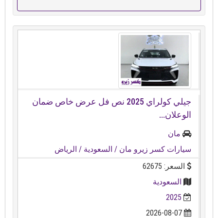
جيلي كولراي ⁦⁦2025⁩⁩ نص فل عرض خاص ضمان
الوعلان...
مان
سيارات كسر زيرو مان
/ السعودية
/ الرياض
السعر: 62675
السعودية
2025
2026-08-07