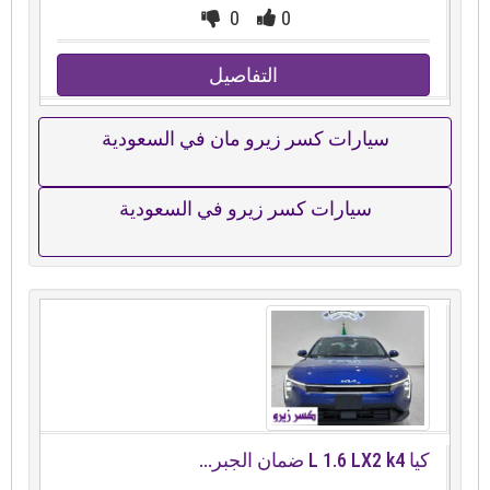
0
0
التفاصيل
سيارات كسر زيرو مان في السعودية
سيارات كسر زيرو في السعودية
كيا ⁦⁦k4⁩⁩ ⁦⁦LX2⁩⁩ ⁦⁦1.6⁩⁩ ⁦⁦L⁩⁩ ضمان الجبر...