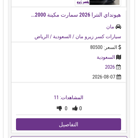
هيونداي النترا ⁦⁦2026⁩⁩ سمارت مكينة ⁦⁦2000⁩⁩...
مان
سيارات كسر زيرو مان
/ السعودية
/ الرياض
السعر: 80500
السعودية
2026
2026-08-07
المشاهدات: 11
0
0
التفاصيل