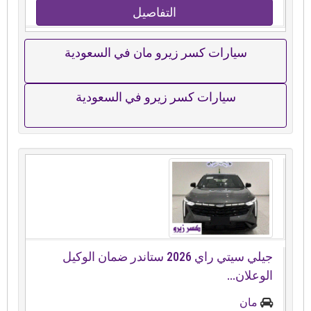
التفاصيل
سيارات كسر زيرو مان في السعودية
سيارات كسر زيرو في السعودية
جيلي سيتي راي ⁦⁦2026⁩⁩ ستاندر ضمان الوكيل
الوعلان...
مان