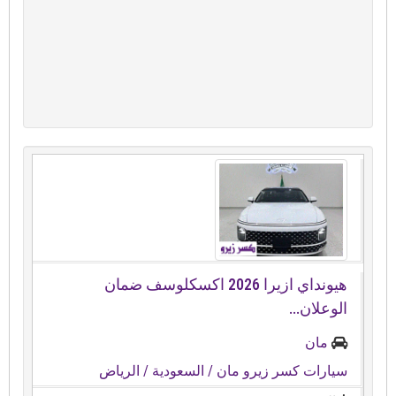
هيونداي ازيرا ⁦⁦2026⁩⁩ اكسكلوسف ضمان
الوعلان...
مان
سيارات كسر زيرو مان
/ السعودية
/ الرياض