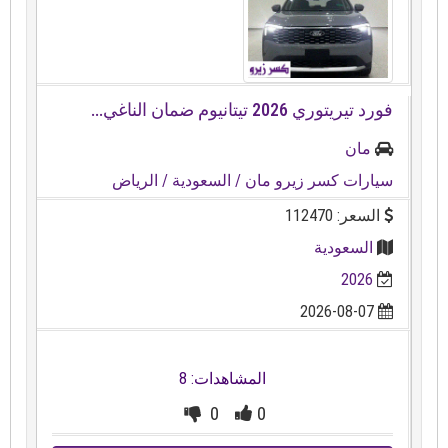
فورد تيريتوري ⁦⁦2026⁩⁩ تيتانيوم ضمان الناغي...
مان
سيارات كسر زيرو مان
/ السعودية
/ الرياض
السعر: 112470
السعودية
2026
2026-08-07
المشاهدات: 8
0
0