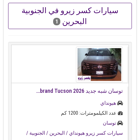
سيارات كسر زيرو في الجنوبية
البحرين
1
توسان شبه جديد ⁦⁦2026⁩⁩ ⁦⁦Tucson⁩⁩ ⁦⁦brand⁩⁩...
هيونداي
عدد الكيلمومترات: 1200 كم
توسان
سيارات كسر زيرو هيونداي
/ البحرين
/ الجنوبية
/