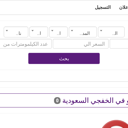
علان
التسجيل
السعودية
المدينة
الماركة
الموديل
ناقل الحركة
بحث
 في الخفجي السعودية
0