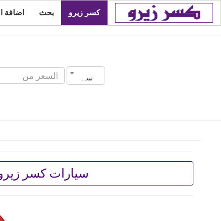
كسر زيرو
بحث
اضافة ا
سنة الصنع
سيارات كسر زيرو