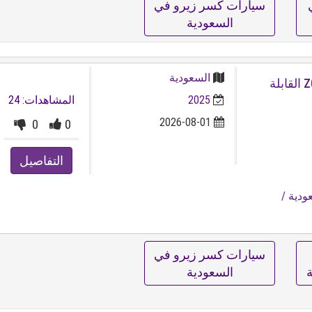
سيارات كسر زيرو في
السعودية
السعودية
2025 شيفروليه كورفيت Z063 LZ القابلة
2025
المشاهدات: 24
2026-08-01
0
0
التفاصيل
ودية
/
سيارات كسر زيرو في
السعودية