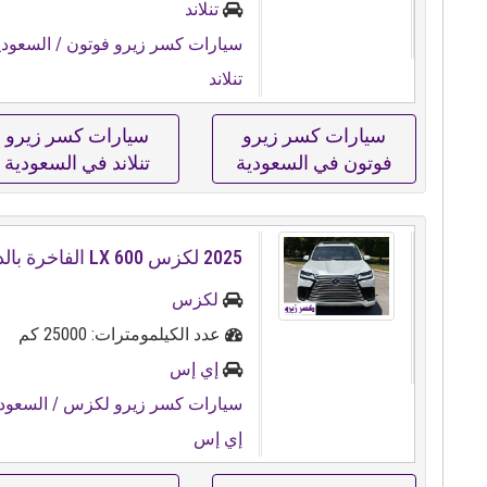
تنلاند
سيارات كسر زيرو فوتون
/ السعودي
تنلاند
سيارات كسر زيرو
سيارات كسر زيرو
فوتون في السعودية
تنلاند في السعودية
2025 لكزس LX 600 الفاخرة بالدفع الرباعي
لكزس
عدد الكيلمومترات: 25000 كم
إي إس
سيارات كسر زيرو لكزس
/ السعود
إي إس