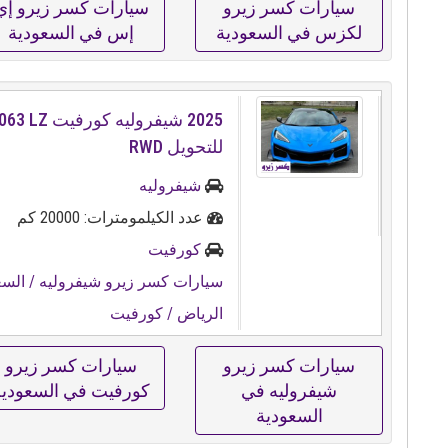
سيارات كسر زيرو
سيارات كسر زيرو إي
لكزس في السعودية
إس في السعودية
للتحويل RWD
شيفروليه
عدد الكيلمومترات: 20000 كم
كورفيت
سيارات كسر زيرو شيفروليه
/ السع
الرياض
/ كورفيت
سيارات كسر زيرو
سيارات كسر زيرو
شيفروليه في
كورفيت في السعودية
السعودية