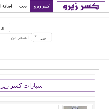
كسر زيرو
بحث
اضافة ا
السعودي
سنة الصنع
سيارات كسر زيرو