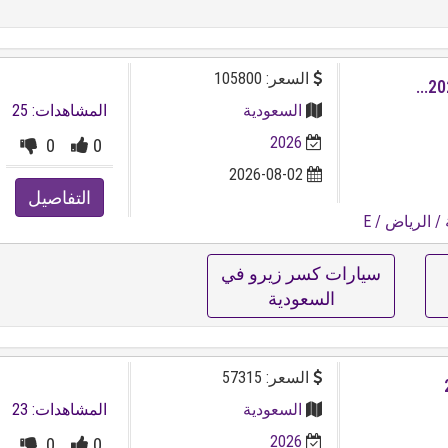
السعر: 105800
السعودية
المشاهدات: 25
2026
0
0
2026-08-02
التفاصيل
/ الرياض
/ E
 E
سيارات كسر زيرو في
السعودية
السعر: 57315
السعودية
المشاهدات: 23
2026
0
0