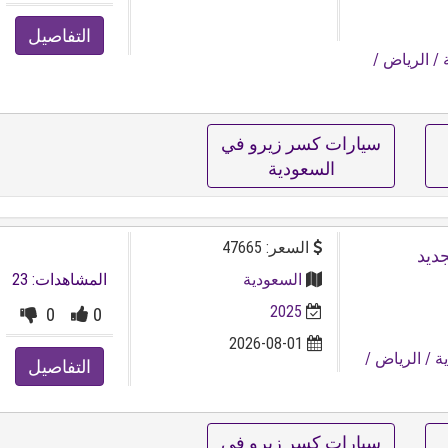
التفاصيل
/ الرياض
/
سيارات كسر زيرو في
السعودية
السعر: 47665
السعودية
المشاهدات: 23
2025
0
0
2026-08-01
ة
/ الرياض
/
التفاصيل
 7
سيارات كسر زيرو في