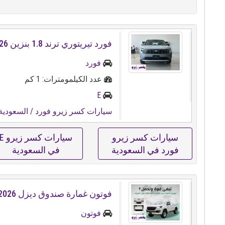
فورد تيريتوري ترند ⁦⁦1.8⁩⁩ بنزين ⁦⁦2026⁩⁩...
فورد
عدد الكيلمومترات: 1 كم
E
سيارات كسر زيرو فورد
/ السعودية
سيارات كسر زيرو
سيارات كسر زيرو
فورد في السعودية
في السعودية
فوتون غمارة صندوق ديزل ⁦⁦2026⁩⁩
فوتون