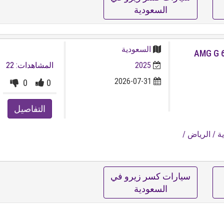
السعودية
السعودية
دس بنز جيكلاس AMG G 634
2025
المشاهدات: 22
2026-07-31
0
0
التفاصيل
ة
/ الرياض
/
 6
سيارات كسر زيرو في
السعودية