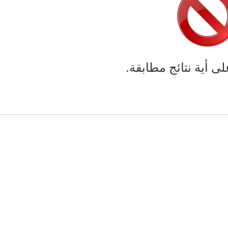
لى أية نتائج مطابقة.