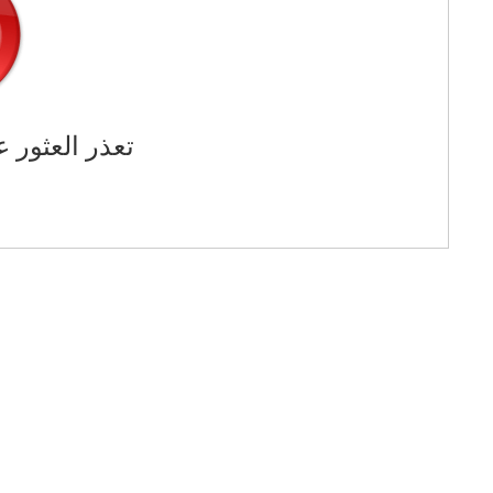
تعذر العثور ع