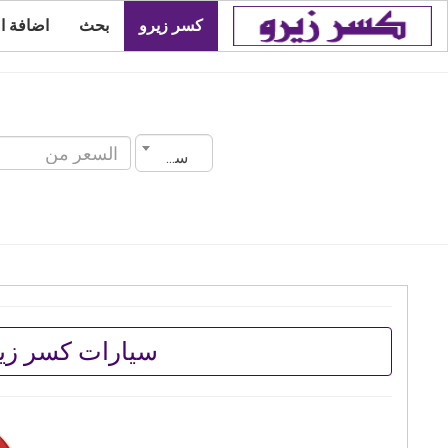
كسر زيرو
بحث
اضافة ا
سنة الصنع
سيارات كسر زي