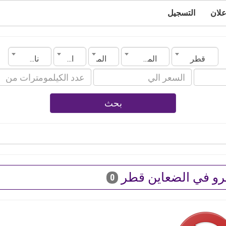
علان
التسجيل
قطر
المدينة
الماركة
الموديل
ناقل الحركة
بحث
رو في الضعاين قطر
0