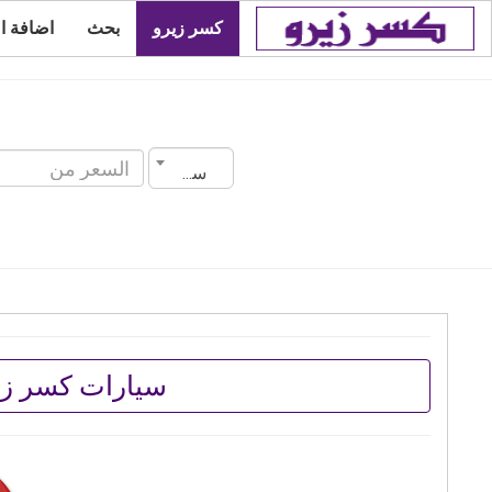
كسر زيرو
بحث
اضافة ا
سنة الصنع
سيارات كسر زي