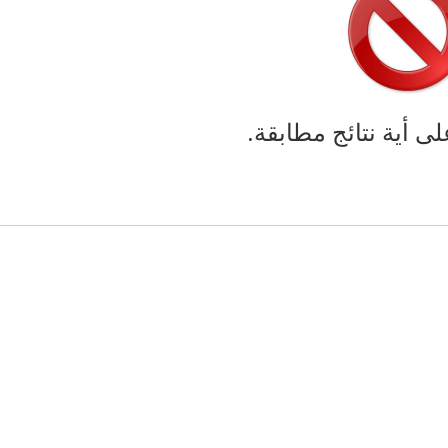
لى أية نتائج مطابقة.