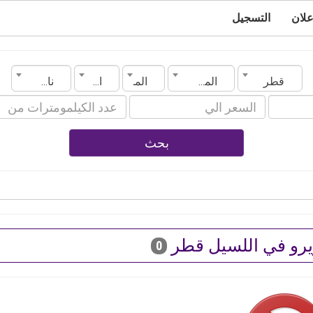
علان
التسجيل
قطر
المدينة
الماركة
الموديل
ناقل الحركة
بحث
رو في اللسيل قطر
0