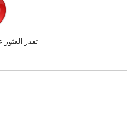
تعذر العثور ع