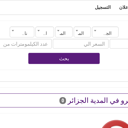
علان
التسجيل
الجزائر
المدينة
الماركة
الموديل
ناقل الحركة
بحث
 في المدية الجزائر
0