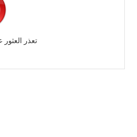
تعذر العثور ع