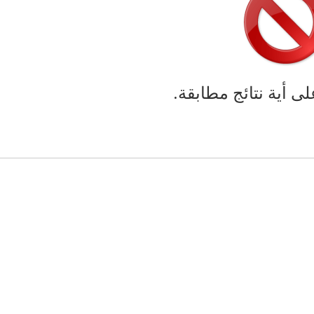
لى أية نتائج مطابقة.