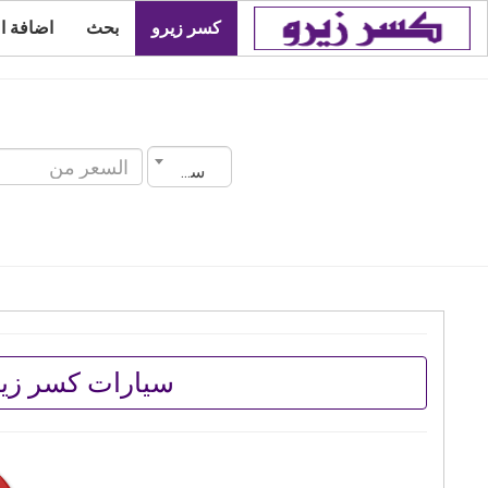
كسر زيرو
بحث
اضافة ا
سنة الصنع
سيارات كسر زيرو