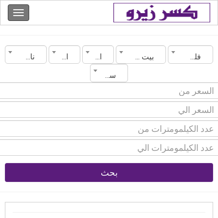
فلسطين
بيت لحم
الماركة
الموديل
ناقل الحركة
سنة الصنع
بحث