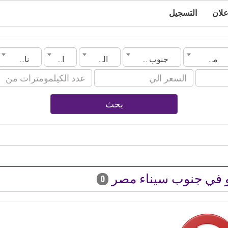
علان
التسجيل
مصر
جنوب سيناء
الماركة
الموديل
ناقل الحركة
بحث
 في جنوب سيناء مصر
0