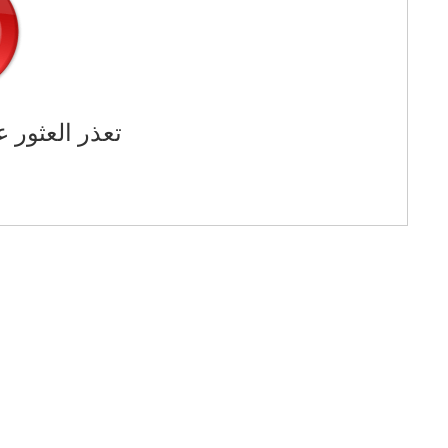
تعذر العثور ع