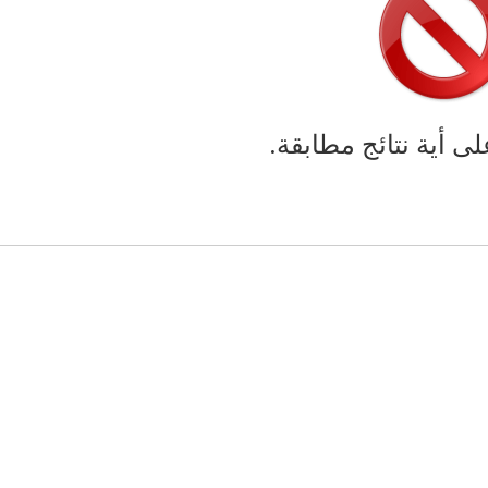
لى أية نتائج مطابقة.