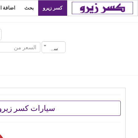
كسر زيرو
بحث
اضافة ا
سنة الصنع
سيارات كسر زيرو