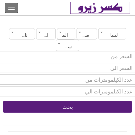
ليبيا
صبراتة
الماركة
الموديل
ناقل الحركة
سنة الصنع
بحث