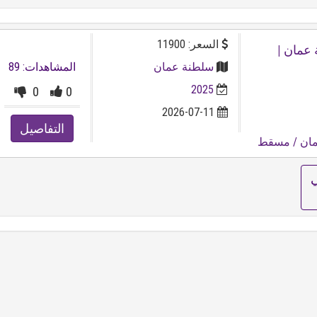
السعر: 11900
امري 2025 وكالة عمان |
سلطنة عمان
المشاهدات: 89
2025
0
0
2026-07-11
التفاصيل
ان
/ مسقط
ي