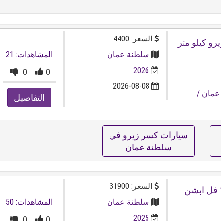
السعر: 4400
سلطنة عمان
المشاهدات: 21
2026
0
0
2026-08-08
عمان
/
التفاصيل
 7
سيارات كسر زيرو في
سلطنة عمان
السعر: 31900
جي ام سي يوكن الفيشن رقم ⁦⁦1⁩⁩ فل ابشن
سلطنة عمان
المشاهدات: 50
2025
0
0