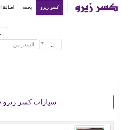
كسر زيرو
بحث
اضافة ا
سنة الصنع
سيارات كسر زيرو