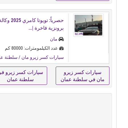
حصرياً: تويوتا ك
برونزية فاخرة |...
مان
عدد الكيلمومترات: 80000 كم
سيارات كسر زيرو مان
/ سلطنة عم
سيارات كسر زيرو
سيارات كسر زيرو ف
مان في سلطنة عمان
سلطنة عمان