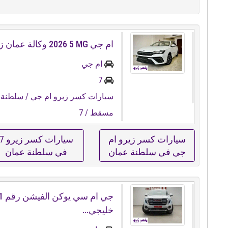
ام جي ⁦⁦MG⁩⁩ ⁦⁦5⁩⁩ ⁦⁦2026⁩⁩ وكالة عمان زيرو كيلو متر
ام جي
7
سيارات كسر زيرو ام جي
/ سلطنة 
مسقط
/ 7
سيارات كسر زيرو ام
سيارات كسر زيرو
جي في سلطنة عمان
في سلطنة عمان
خليجي...