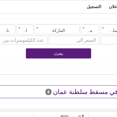
علان
التسجيل
سلطنة عمان
مسقط
الماركة
الموديل
ناقل الحركة
بحث
 في مسقط سلطنة عمان
6
السعر: 4550