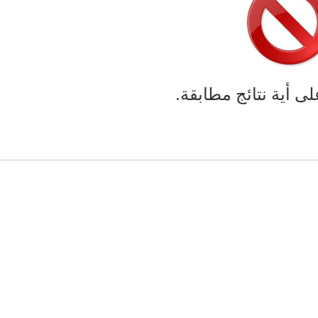
لى أية نتائج مطابقة.