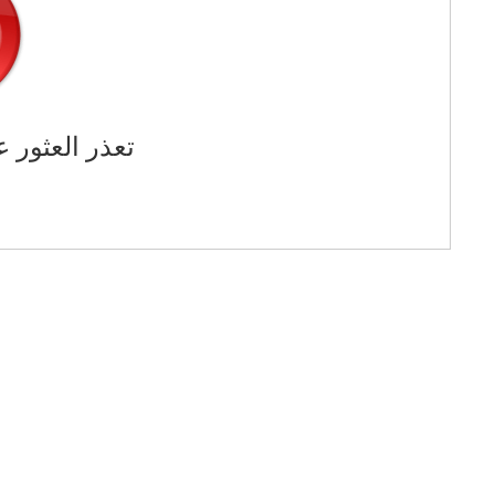
تعذر العثور ع