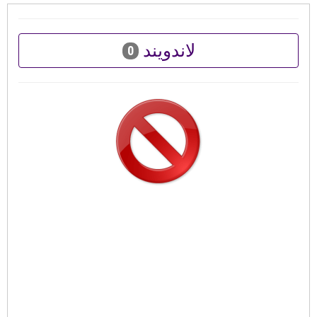
لاندويند
0