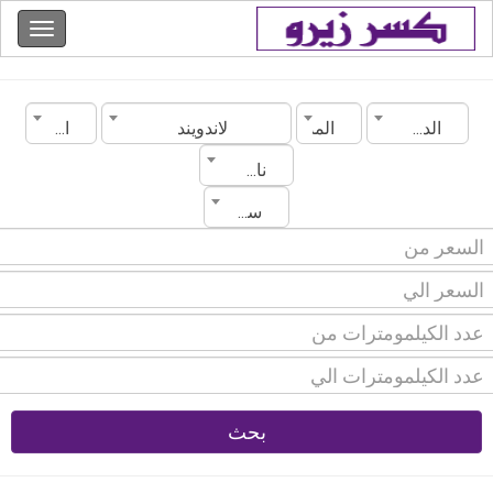
الدولة
المدينة
لاندويند
الموديل
ناقل الحركة
سنة الصنع
بحث