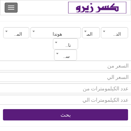
الدولة
المدينة
هوندا
الموديل
ناقل الحركة
سنة الصنع
بحث