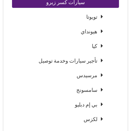
سيارات كسر زيرو
تويوتا
هيونداي
كيا
تأجير سيارات وخدمة توصيل
مرسيدس
سامسونج
بي إم دبليو
لكزس