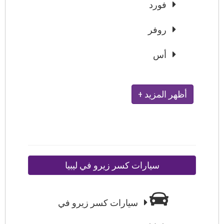
فورد
روفر
أس
+ أظهر المزيد
سيارات كسر زيرو في ليبيا
سيارات كسر زيرو في