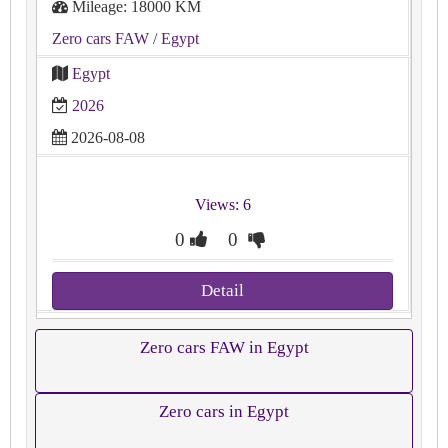
Mileage: 18000 KM
Zero cars FAW
/ Egypt
Egypt
2026
2026-08-08
Views: 6
0
0
Detail
Zero cars FAW in Egypt
Zero cars in Egypt