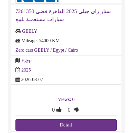
ستار راي جيلي 2025 القاهرة فضي 7261350
سيارات مستعملة للبيع
GEELY
Mileage: 54000 KM
Zero cars GEELY
/ Egypt
/ Cairo
Egypt
2025
2026-08-07
Views: 6
0
0
Detail