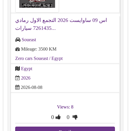
اس 09 ساوايست 2026 التجمع الاول رمادي
7261435 سيارات...
Soueast
Mileage: 3500 KM
Zero cars Soueast
/ Egypt
Egypt
2026
2026-08-08
Views: 8
0
0