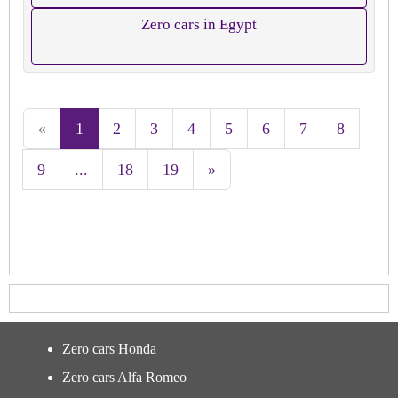
Zero cars in Egypt
«
1
2
3
4
5
6
7
8
9
...
18
19
»
Zero cars Honda
Zero cars Alfa Romeo