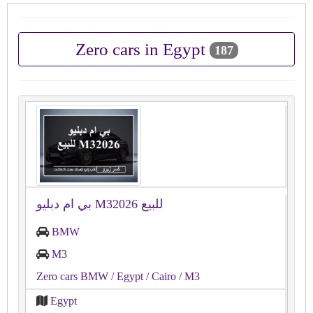
Zero cars in Egypt
187
بي ام دبليو M32026 للبيع
BMW
M3
Zero cars BMW
/ Egypt
/ Cairo
/ M3
Egypt